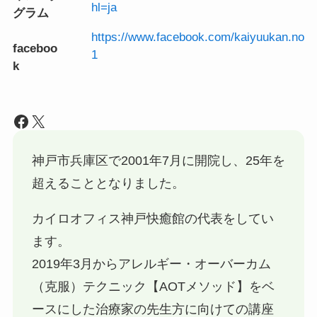
hl=ja
グラム
https://www.facebook.com/kaiyuukan.no
faceboo
1
k
Facebook
X
神戸市兵庫区で2001年7月に開院し、25年を
超えることとなりました。
カイロオフィス神戸快癒館の代表をしてい
ます。
2019年3月からアレルギー・オーバーカム
（克服）テクニック【AOTメソッド】をベ
ースにした治療家の先生方に向けての講座