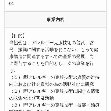
01
事業内容
【目的】
当協会は、アレルギー克服技術の普及、啓
発、振興に関する活動をおこない、もって健
康増進に関連するすべての産業の発展、向上
に寄与することを目的とし、次の事業を行
う。
（１）Ⅰ型アレルギーの克服技術の資質の維持
向上および社会貢献の為の活動並びに研究
（２）Ⅰ型アレルギーの克服技術に関する情報
の収集および普及活動
（３）Ⅰ型アレルギーの克服技術・技能・治療