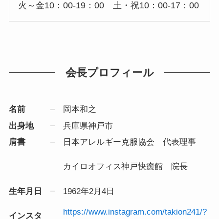
火～金10：00-19：00 土・祝10：00-17：00
会長プロフィール
名前
岡本和之
出身地
兵庫県神戸市
肩書
日本アレルギー克服協会 代表理事
カイロオフィス神戸快癒館 院長
生年月日
1962年2月4日
https://www.instagram.com/takion241/?
インスタ